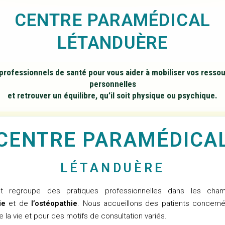
CENTRE PARAMÉDICAL
LÉTANDUÈRE
professionnels de santé pour vous aider à mobiliser vos resso
personnelles
et retrouver un équilibre, qu’il soit physique ou psychique.
CENTRE PARAMÉDICA
LÉTANDUÈRE
t regroupe des pratiques professionnelles dans les cha
ie
et de
l’ostéopathie
. Nous accueillons des patients concern
e la vie et pour des motifs de consultation variés.