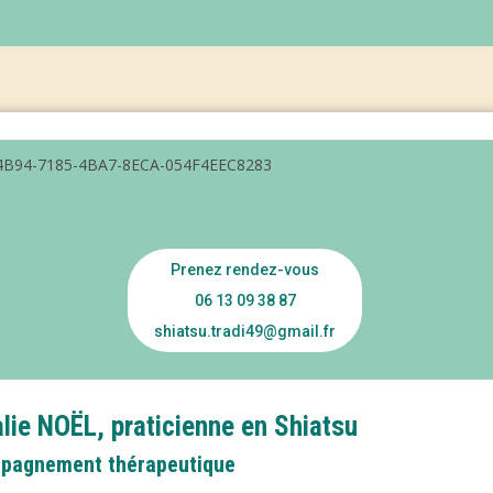
Prenez rendez-vous
06 13 09 38 87
shiatsu.tradi49@gmail.fr
lie NOËL, praticienne en Shiatsu
pagnement thérapeutique