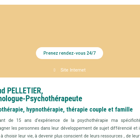
Prenez rendez-vous 24/7
Site Internet
ud PELLETIER,
hologue-Psychothérapeute
thérapie, hypnothérapie, thérapie couple et famille
iant de 15 ans d’expérience de la psychothérapie ma spécificit
ner les personnes dans leur développement de sujet différencié et i
 à choisir leur vie, à devenir plus conscient de leurs ressources , de leur