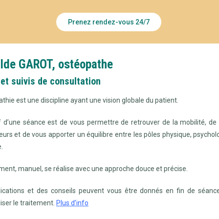
Prenez rendez-vous 24/7
lde GAROT, ostéopathe
 et suivis de consultation
athie est une discipline ayant une vision globale du patient.
if d’une séance est de vous permettre de retrouver de la mobilité, de
eurs et de vous apporter un équilibre entre les pôles physique, psychol
e.
ement, manuel, se réalise avec une approche douce et précise.
ications et des conseils peuvent vous être donnés en fin de séanc
iser le traitement.
Plus d’info