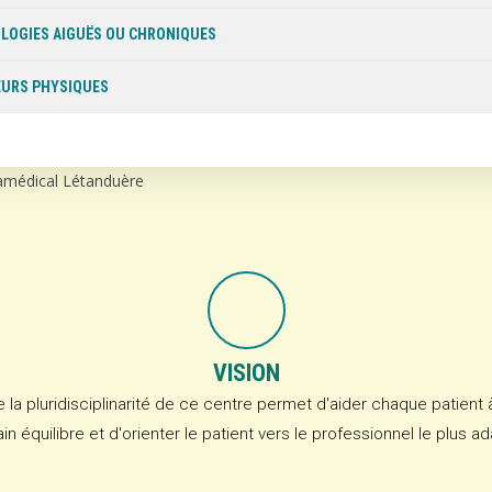
LOGIES AIGUËS OU CHRONIQUES
URS PHYSIQUES
VISION
 la pluridisciplinarité de ce centre permet d'aider chaque patient 
in équilibre et d'orienter le patient vers le professionnel le plus a