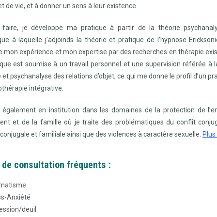
et de vie, et à donner un sens à leur existence.
 faire, je développe ma pratique à partir de la théorie psychanaly
ue à laquelle j’adjoinds la théorie et pratique de l’hypnose Erickson
 mon expérience et mon expertise par des recherches en thérapie exist
que est soumise à un travail personnel et une supervision référée à l
 et psychanalyse des relations d’objet, ce qui me donne le profil d’un pra
othérapie intégrative.
 également en institution dans les domaines de la protection de l’e
cent et de la famille où je traite des problématiques du conflit conjug
 conjugale et familiale ainsi que des violences à caractère sexuelle.
Plus 
 de consultation fréquents :
matisme
ss-Anxiété
ession/deuil