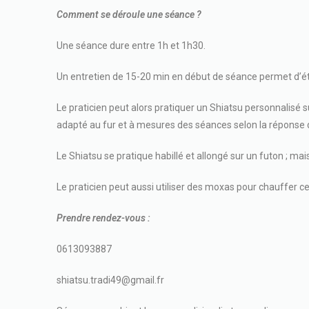
Comment se déroule une séance ?
Une séance dure entre 1h et 1h30.
Un entretien de 15-20 min en début de séance permet d’étab
Le praticien peut alors pratiquer un Shiatsu personnalisé su
adapté au fur et à mesures des séances selon la réponse d
Le Shiatsu se pratique habillé et allongé sur un futon ; mai
Le praticien peut aussi utiliser des moxas pour chauffer ce
Prendre rendez-vous :
0613093887
shiatsu.tradi49@gmail.fr