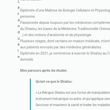
Diplômée d’une Maîtrise de Biologie Cellulaire et Physiologi
personne.
Passionnée depuis toujours par les médecines complémenta
du Shiatsu, les bases de la Médecine Traditionnelle Chinois
…) et des notions d’anatomie et de physiologie.
Plusieurs stages, dont certains en maison médicale, m’on
aux patients envoyés par des médecins généralistes.
Diplômée en 2021, je commence à exercer le Shiatsu au C
domicile.
Mon parcours après
les études :
Qu’est-ce que le Shiatsu :
« La thérapie Shiatsu est une forme de manipulation
instrument mécanique ou autre, et qui applique un
favoriser et maintenir la santé et traiter les maladie