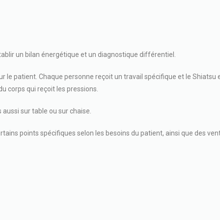
lir un bilan énergétique et un diagnostique différentiel.
r le patient. Chaque personne reçoit un travail spécifique et le Shiatsu 
u corps qui reçoit les pressions.
s aussi sur table ou sur chaise.
rtains points spécifiques selon les besoins du patient, ainsi que des ve