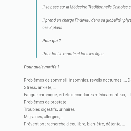
Il se base sur la Médecine Traditionnelle Chinoise e
Il prend en charge l’individu dans sa globalité : ph
ces 3 plans.
Pour qui ?
Pour tout le monde et tous les âges.
Pour quels motifs ?
Problèmes de sommeil : insomnies, réveils nocturnes, …. D
Stress, anxiété, …
Fatigue chronique, effets secondaires médicamenteux, … 
Problèmes de prostate
Troubles digestifs, urinaires
Migraines, allergies, …
Prévention : recherche d’équilibre, bien-être, détente, …