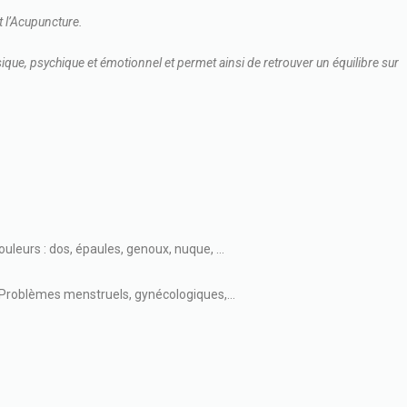
t l’Acupuncture.
ysique, psychique et émotionnel et permet ainsi de retrouver un équilibre sur
ouleurs : dos, épaules, genoux, nuque, …
Problèmes menstruels, gynécologiques,…