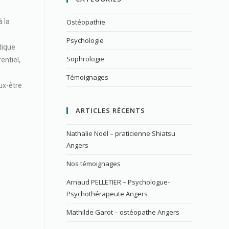
̀ la
Ostéopathie
Psychologie
tique
Sophrologie
entiel,
Témoignages
x-être
ARTICLES RÉCENTS
Nathalie Noël – praticienne Shiatsu
Angers
Nos témoignages
Arnaud PELLETIER – Psychologue-
Psychothérapeute Angers
Mathilde Garot – ostéopathe Angers